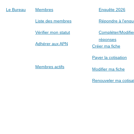
Le Bureau
Membres
Enquête 2026
Liste des membres
Répondre à l'enqu
Vérifier mon statut
Compléter/Modifie
réponses
Adhérer aux APN
Créer ma fiche
Payer la cotisation
Membres actifs
Modifier ma fiche
Renouveler ma cotisa