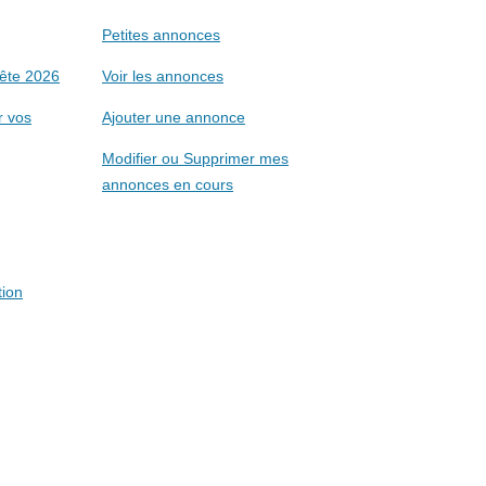
Petites annonces
ête 2026
Voir les annonces
r vos
Ajouter une annonce
Modifier ou Supprimer mes
annonces en cours
tion