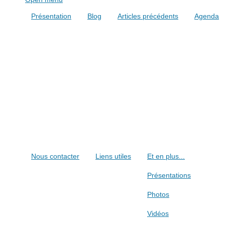
Présentation
Blog
Articles précédents
Agenda
Nous contacter
Liens utiles
Et en plus...
Présentations
Photos
Vidéos