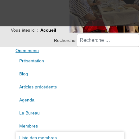
Vous êtes ici :
Accueil
Rechercher
Open menu
Présentation
Blog
Articles précédents
Agenda
Le Bureau
Membres
Liste des membres