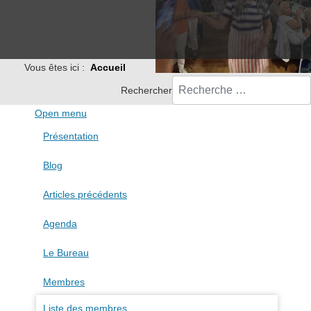
Vous êtes ici :
Accueil
Rechercher
Open menu
Présentation
Blog
Articles précédents
Agenda
Le Bureau
Membres
Liste des membres